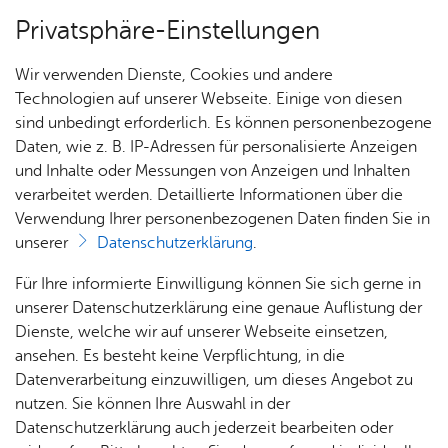
Privatsphäre-Einstellungen
Menü
Wir verwenden Dienste, Cookies und andere
Fahr­zeu­ge
Technologien auf unserer Webseite. Einige von diesen
sind unbedingt erforderlich. Es können personenbezogene
Daten, wie z. B. IP-Adressen für personalisierte Anzeigen
und Inhalte oder Messungen von Anzeigen und Inhalten
Löschgruppenfahrzeug 8/6
Nach­rich­ten
verarbeitet werden. Detaillierte Informationen über die
(LF 8/6)
Verwendung Ihrer personenbezogenen Daten finden Sie in
unserer
Datenschutzerklärung
.
Ein­sät­
Ter­mi­
Für Ihre informierte Einwilligung können Sie sich gerne in
ze
ne
unserer Datenschutzerklärung eine genaue Auflistung der
Dienste, welche wir auf unserer Webseite einsetzen,
ansehen. Es besteht keine Verpflichtung, in die
Datenverarbeitung einzuwilligen, um dieses Angebot zu
nutzen. Sie können Ihre Auswahl in der
Datenschutzerklärung auch jederzeit bearbeiten oder