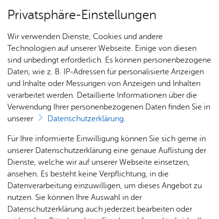
Privatsphäre-Einstellungen
Menü
Wir verwenden Dienste, Cookies und andere
Fahr­zeu­ge
Technologien auf unserer Webseite. Einige von diesen
sind unbedingt erforderlich. Es können personenbezogene
Daten, wie z. B. IP-Adressen für personalisierte Anzeigen
und Inhalte oder Messungen von Anzeigen und Inhalten
Kleintanklöschfahrzeug
Nach­rich­ten
verarbeitet werden. Detaillierte Informationen über die
(KTLF)
Verwendung Ihrer personenbezogenen Daten finden Sie in
unserer
Datenschutzerklärung
.
Ein­sät­
Ter­mi­
Für Ihre informierte Einwilligung können Sie sich gerne in
ze
ne
unserer Datenschutzerklärung eine genaue Auflistung der
Dienste, welche wir auf unserer Webseite einsetzen,
ansehen. Es besteht keine Verpflichtung, in die
Datenverarbeitung einzuwilligen, um dieses Angebot zu
nutzen. Sie können Ihre Auswahl in der
Datenschutzerklärung auch jederzeit bearbeiten oder