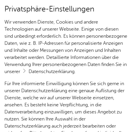
Privatsphäre-Einstellungen
Kartenansicht
Wir verwenden Dienste, Cookies und andere
Technologien auf unserer Webseite. Einige von diesen
sind unbedingt erforderlich. Es können personenbezogene
Daten, wie z. B. IP-Adressen für personalisierte Anzeigen
und Inhalte oder Messungen von Anzeigen und Inhalten
verarbeitet werden. Detaillierte Informationen über die
Verwendung Ihrer personenbezogenen Daten finden Sie in
unserer
Datenschutzerklärung
.
Für Ihre informierte Einwilligung können Sie sich gerne in
unserer Datenschutzerklärung eine genaue Auflistung der
Dienste, welche wir auf unserer Webseite einsetzen,
ansehen. Es besteht keine Verpflichtung, in die
Cookie-Hinweis
Datenverarbeitung einzuwilligen, um dieses Angebot zu
nutzen. Sie können Ihre Auswahl in der
Zum Laden dieser Karte wird eine Verbindung zu externen
Datenschutzerklärung auch jederzeit bearbeiten oder
Servern hergestellt. Diese verwenden Cookies und andere